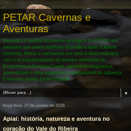
PETAR Cavernas e
Aventuras
Descubra o melhor do turismo ecológico no PETAR em
passeios que unem aventura, diversão e lazer. Explore
cavernas, trilhas e cachoeiras em meio à Mata Atlântica,
com o acompanhamento do monitor ambiental de
Ecoturismo e Aventura Danilo, garantindo segurança,
aprendizado e uma experiência inesquecível na natureza.
Entre em contato 15-997535356
▼
terça-feira, 27 de janeiro de 2026
Apiaí: história, natureza e aventura no
coração do Vale do Ribeira