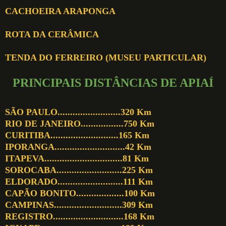
CACHOEIRA ARAPONGA
ROTA DA CERÂMICA
TENDA DO FERREIRO (MUSEU PARTICULAR)
PRINCIPAIS DISTÂNCIAS DE APIAÍ
SÃO PAULO.........................320 Km
RIO DE JANEIRO.................750 Km
CURITIBA...........................165 Km
IPORANGA............................42 Km
ITAPEVA...............................81 Km
SOROCABA..........................225 Km
ELDORADO..........................111 Km
CAPÃO BONITO...................100 Km
CAMPINAS...........................309 Km
REGISTRO............................168 Km