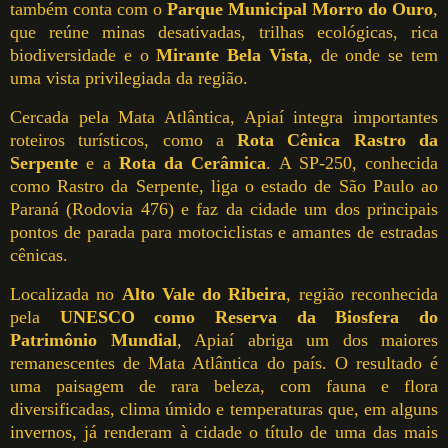
também conta com o
Parque Municipal Morro do Ouro
,
que reúne minas desativadas, trilhas ecológicas, rica
biodiversidade e o
Mirante Bela Vista
, de onde se tem
uma vista privilegiada da região.
Cercada pela Mata Atlântica, Apiaí integra importantes
roteiros turísticos, como a
Rota Cênica Rastro da
Serpente
e a
Rota da Cerâmica
. A SP-250, conhecida
como Rastro da Serpente, liga o estado de São Paulo ao
Paraná (Rodovia 476) e faz da cidade um dos principais
pontos de parada para motociclistas e amantes de estradas
cênicas.
Localizada no
Alto Vale do Ribeira
, região reconhecida
pela
UNESCO como Reserva da Biosfera do
Patrimônio Mundial
, Apiaí abriga um dos maiores
remanescentes de Mata Atlântica do país. O resultado é
uma paisagem de rara beleza, com fauna e flora
diversificadas, clima úmido e temperaturas que, em alguns
invernos, já renderam à cidade o título de uma das mais