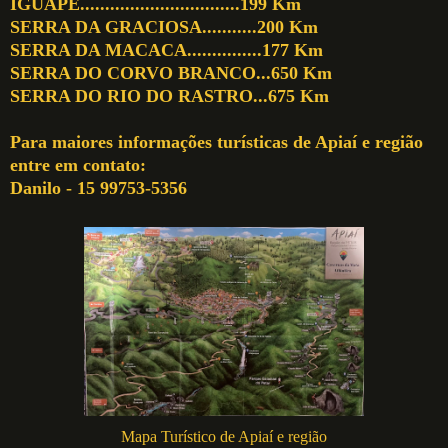
IGUAPE................................199 Km
SERRA DA GRACIOSA...........200 Km
SERRA DA MACACA...............177 Km
SERRA DO CORVO BRANCO...650 Km
SERRA DO RIO DO RASTRO...675 Km
Para maiores informações turísticas de Apiaí e região
entre em contato:
Danilo - 15 99753-5356
Mapa Turístico de Apiaí e região