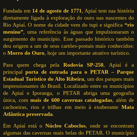
Fundada em
14 de agosto de 1771
, Apiaí tem sua história
diretamente ligada à exploração do ouro nas nascentes do
Rio Apiaí. O nome da cidade vem do tupi e significa
“rio
menino”
, uma referência às águas que impulsionaram o
surgimento do município. Esse passado histórico também
deu origem a um de seus cartões-postais mais conhecidos:
o
Morro do Ouro
, hoje um importante atrativo turístico.
Para quem chega pela
Rodovia SP-250
, Apiaí é a
principal
porta de entrada para o PETAR – Parque
Estadual Turístico do Alto Ribeira
, um dos parques mais
impressionantes do Brasil. Localizado entre os municípios
de Apiaí e Iporanga, o PETAR abriga uma geografia
única, com
mais de 600 cavernas catalogadas
, além de
cachoeiras, rios e trilhas em meio à exuberante
Mata
Atlântica preservada
.
Em Apiaí está o
Núcleo Caboclos
, onde se encontram
algumas das cavernas mais belas do PETAR. O município