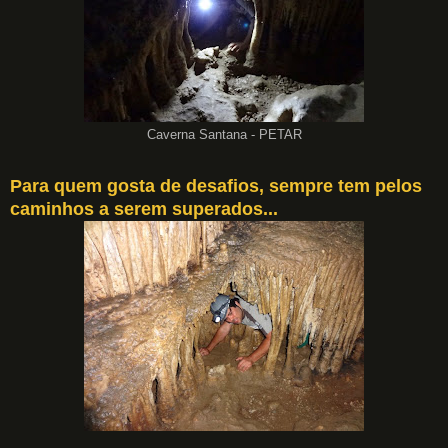
Caverna Santana - PETAR
Para quem gosta de desafios, sempre tem pelos
caminhos a serem superados...