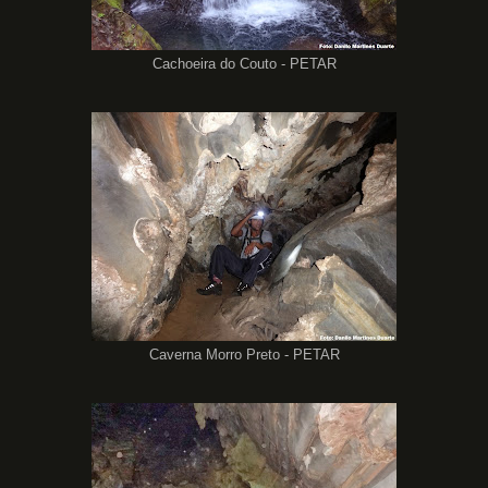
Cachoeira do Couto - PETAR
Caverna Morro Preto - PETAR