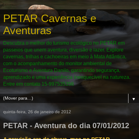
PETAR Cavernas e
Aventuras
Descubra o melhor do turismo ecológico no PETAR em
passeios que unem aventura, diversão e lazer. Explore
cavernas, trilhas e cachoeiras em meio à Mata Atlântica,
com o acompanhamento do monitor ambiental de
Ecoturismo e Aventura Danilo, garantindo segurança,
aprendizado e uma experiência inesquecível na natureza.
Entre em contato 15-997535356
▼
quinta-feira, 26 de janeiro de 2012
PETAR - Aventura do dia 07/01/2012