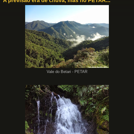
A previsão era de chuva, mas no PETAR...
Vale do Betari - PETAR