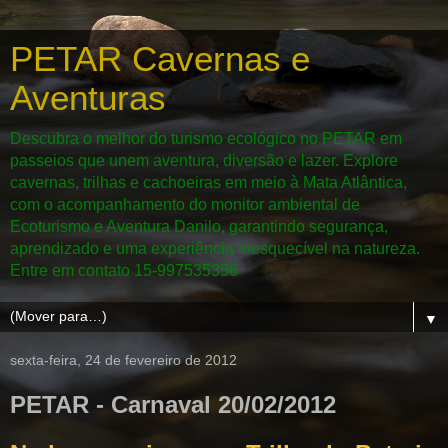
PETAR Cavernas e
Aventuras
Descubra o melhor do turismo ecológico no PETAR em
passeios que unem aventura, diversão e lazer. Explore
cavernas, trilhas e cachoeiras em meio à Mata Atlântica,
com o acompanhamento do monitor ambiental de
Ecoturismo e Aventura Danilo, garantindo segurança,
aprendizado e uma experiência inesquecível na natureza.
Entre em contato 15-997535356
▼
sexta-feira, 24 de fevereiro de 2012
PETAR - Carnaval 20/02/2012