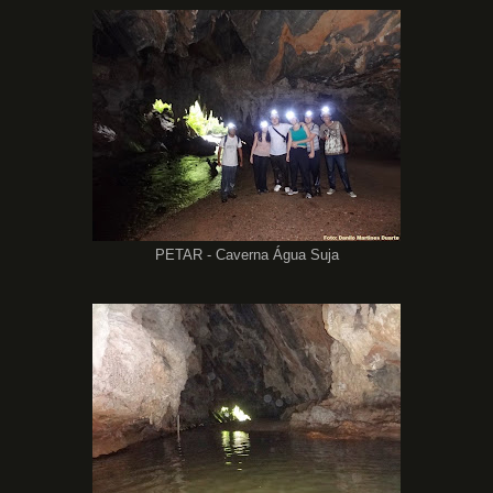
PETAR - Caverna Água Suja