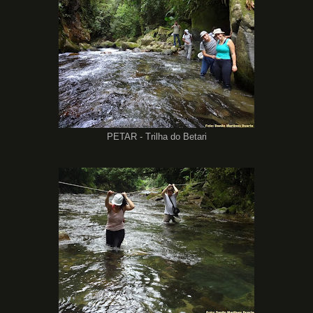
PETAR - Trilha do Betari