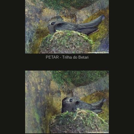
PETAR - Trilha do Betari