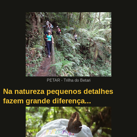
PETAR - Trilha do Betari
Na natureza pequenos detalhes
fazem grande diferença...