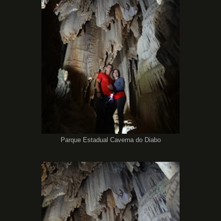
Parque Estadual Caverna do Diabo