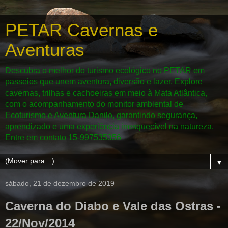
PETAR Cavernas e
Aventuras
Descubra o melhor do turismo ecológico no PETAR em
passeios que unem aventura, diversão e lazer. Explore
cavernas, trilhas e cachoeiras em meio à Mata Atlântica,
com o acompanhamento do monitor ambiental de
Ecoturismo e Aventura Danilo, garantindo segurança,
aprendizado e uma experiência inesquecível na natureza.
Entre em contato 15-997535356
▼
sábado, 21 de dezembro de 2019
Caverna do Diabo e Vale das Ostras -
22/Nov/2014