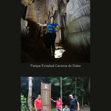
Parque Estadual Caverna do Diabo