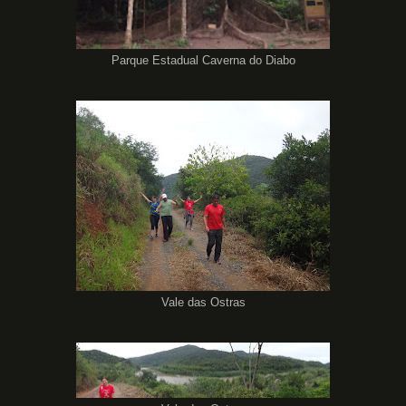
Parque Estadual Caverna do Diabo
Vale das Ostras