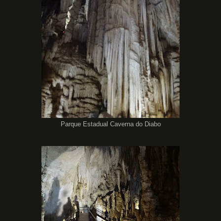
Parque Estadual Caverna do Diabo