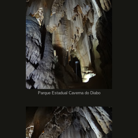
Parque Estadual Caverna do Diabo